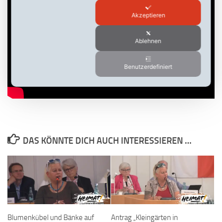
Akzeptieren
Ablehnen
Benutzerdefiniert
DAS KÖNNTE DICH AUCH INTERESSIEREN …
Blumenkübel und Bänke auf
Antrag „Kleingärten in