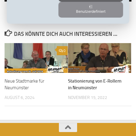
Benutzerdefiniert
DAS KÖNNTE DICH AUCH INTERESSIEREN …
0
Neue Stadtmarke für
Stationierung von E-Rollern
Neumünster
in Neumünster
AUGUST 6, 2024
NOVEMBER 15, 2022