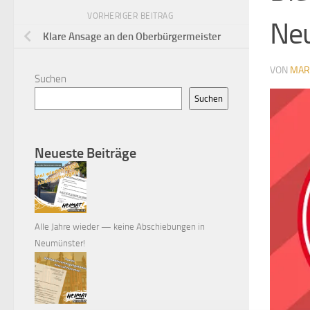
VORHERIGER BEITRAG
Ne
Klare Ansage an den Oberbürgermeister
VON
MAR
Suchen
Suchen
Neueste Beiträge
Alle Jahre wieder — keine Abschiebungen in
Neumünster!