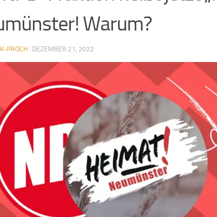
umünster! Warum?
K-PROCH
·
DEZEMBER 21, 2022