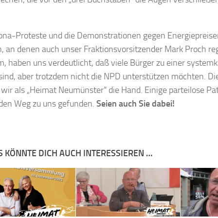
ona-Proteste und die Demonstrationen gegen Energiepreis
on, an denen auch unser Fraktionsvorsitzender Mark Proch r
m, haben uns verdeutlicht, daß viele Bürger zu einer systemkr
 sind, aber trotzdem nicht die NPD unterstützen möchten. D
 wir als „Heimat Neumünster“ die Hand. Einige parteilose Pa
 den Weg zu uns gefunden.
Seien auch Sie dabei!
S KÖNNTE DICH AUCH INTERESSIEREN …