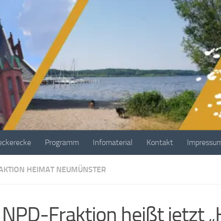
ckerecke
Programm
Infomaterial
Kontakt
Impressu
AKTION HEIMAT NEUMÜNSTER
 NPD-Fraktion heißt jetzt 